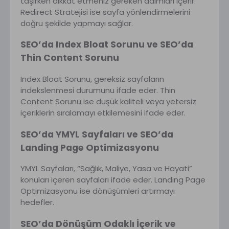
taşırken dikkat etmeniz gereken adımları içerir.
Redirect Stratejisi ise sayfa yönlendirmelerini
doğru şekilde yapmayı sağlar.
SEO’da Index Bloat Sorunu ve SEO’da
Thin Content Sorunu
Index Bloat Sorunu, gereksiz sayfaların
indekslenmesi durumunu ifade eder. Thin
Content Sorunu ise düşük kaliteli veya yetersiz
içeriklerin sıralamayı etkilemesini ifade eder.
SEO’da YMYL Sayfaları ve SEO’da
Landing Page Optimizasyonu
YMYL Sayfaları, “Sağlık, Maliye, Yasa ve Hayati”
konuları içeren sayfaları ifade eder. Landing Page
Optimizasyonu ise dönüşümleri artırmayı
hedefler.
SEO’da Dönüşüm Odaklı İçerik ve