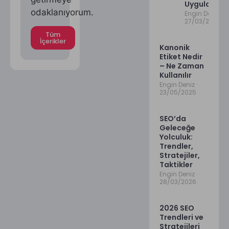
Uygulamala
odaklanıyorum.
Engin Deniz
27/03/2026
Tüm
İçerikler
Kanonik
Etiket Nedir
– Ne Zaman
Kullanılır
Engin Deniz
23/05/2025
SEO’da
Geleceğe
Yolculuk:
Trendler,
Stratejiler,
Taktikler
Engin Deniz
28/03/2026
2026 SEO
Trendleri ve
Stratejileri