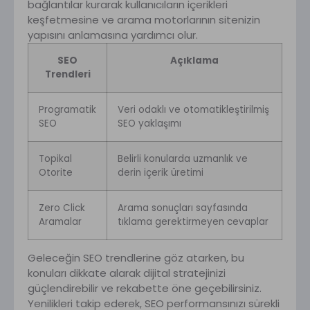
bağlantılar kurarak kullanıcıların içerikleri
keşfetmesine ve arama motorlarının sitenizin
yapısını anlamasına yardımcı olur.
SEO
Açıklama
Trendleri
Programatik
Veri odaklı ve otomatikleştirilmiş
SEO
SEO yaklaşımı
Topikal
Belirli konularda uzmanlık ve
Otorite
derin içerik üretimi
Zero Click
Arama sonuçları sayfasında
Aramalar
tıklama gerektirmeyen cevaplar
Geleceğin SEO trendlerine göz atarken, bu
konuları dikkate alarak dijital stratejinizi
güçlendirebilir ve rekabette öne geçebilirsiniz.
Yenilikleri takip ederek, SEO performansınızı sürekli