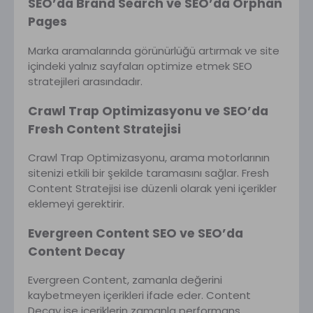
SEO’da Brand Search ve SEO’da Orphan
Pages
Marka aramalarında görünürlüğü artırmak ve site
içindeki yalnız sayfaları optimize etmek SEO
stratejileri arasındadır.
Crawl Trap Optimizasyonu ve SEO’da
Fresh Content Stratejisi
Crawl Trap Optimizasyonu, arama motorlarının
sitenizi etkili bir şekilde taramasını sağlar. Fresh
Content Stratejisi ise düzenli olarak yeni içerikler
eklemeyi gerektirir.
Evergreen Content SEO ve SEO’da
Content Decay
Evergreen Content, zamanla değerini
kaybetmeyen içerikleri ifade eder. Content
Decay ise içeriklerin zamanla performans