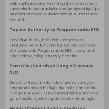
web sayfalarını anlamasına yardımcı olan önemli
kavramlardır. Anahtar kelimelerden ziyade içeriğin
anlamını anlamak ve ilişkilendirmek bu stratejilerin
temelidir.
Topical Authority ve Programmatic SEO
Topical Authority, belirli konularda otorite
oluşturma ve bu konularla ilgili içerikleri optimize
etme sürecidir. Programmatic SEO ise otomatik
süreçlerle verimliliği artırmayı hedefler.
Zero Click Search ve Google Discover
SEO
Zero Click Search, kullanıcıların arama sonuçları
sayfasında cevap bulduğu durumları ifade eder.
Google Discover SEO ise kullanıcıların ilgi alanlarına
göre önerilen içerikleri optimize etmeyi amaçlar.
Helpful Content Update Analizi ve