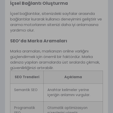
İçsel Bağlantı Oluşturma
İçsel bağlantılar, sitenizdeki sayfalar arasında
bağlantılar kurarak kullanıcı deneyimini geliştirir ve
arama motorlarının sitenizi daha iyi anlamasına
yardımcı olur.
SEO’da Marka Aramaları
Marka aramaları, markanızın online varlığını
güçlendirmek için önemli bir faktördür. Marka
adınıza yapılan aramalarda üst sıralarda çıkmak,
güvenilirliğinizi artırabilir.
SEO Trendleri
Açıklama
Semantik SEO
Anahtar kelimeler yerine
içeriğin anlamını vurgular.
Programatik
Otomatik optimizasyon
SEO
süreçlerini yönetir.