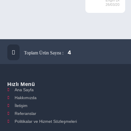
Engin Deniz
26/03/2026
4
Toplam Ürün Sayısı :
Hızlı Menü
Ana Sayfa
Hakkımızda
İletişim
Referanslar
Politikalar ve Hizmet Sözleşmeleri