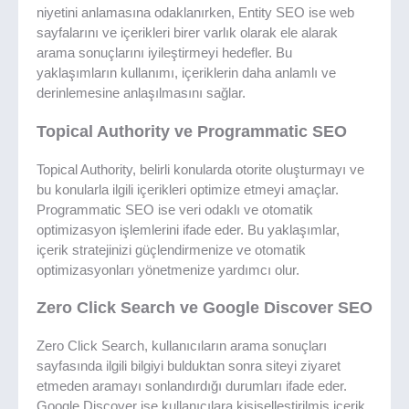
niyetini anlamasına odaklanırken, Entity SEO ise web
sayfalarını ve içerikleri birer varlık olarak ele alarak
arama sonuçlarını iyileştirmeyi hedefler. Bu
yaklaşımların kullanımı, içeriklerin daha anlamlı ve
derinlemesine anlaşılmasını sağlar.
Topical Authority ve Programmatic SEO
Topical Authority, belirli konularda otorite oluşturmayı ve
bu konularla ilgili içerikleri optimize etmeyi amaçlar.
Programmatic SEO ise veri odaklı ve otomatik
optimizasyon işlemlerini ifade eder. Bu yaklaşımlar,
içerik stratejinizi güçlendirmenize ve otomatik
optimizasyonları yönetmenize yardımcı olur.
Zero Click Search ve Google Discover SEO
Zero Click Search, kullanıcıların arama sonuçları
sayfasında ilgili bilgiyi bulduktan sonra siteyi ziyaret
etmeden aramayı sonlandırdığı durumları ifade eder.
Google Discover ise kullanıcılara kişiselleştirilmiş içerik