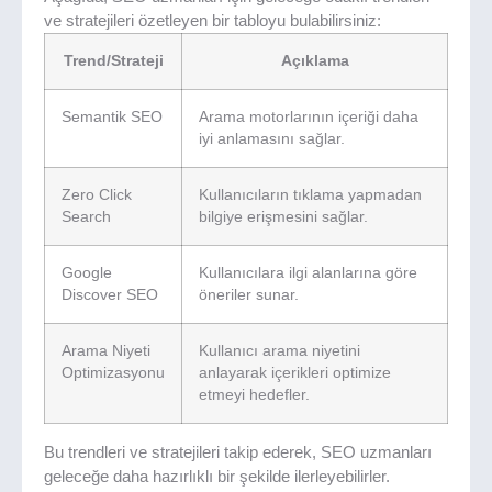
ve stratejileri özetleyen bir tabloyu bulabilirsiniz:
Trend/Strateji
Açıklama
Semantik SEO
Arama motorlarının içeriği daha
iyi anlamasını sağlar.
Zero Click
Kullanıcıların tıklama yapmadan
Search
bilgiye erişmesini sağlar.
Google
Kullanıcılara ilgi alanlarına göre
Discover SEO
öneriler sunar.
Arama Niyeti
Kullanıcı arama niyetini
Optimizasyonu
anlayarak içerikleri optimize
etmeyi hedefler.
Bu trendleri ve stratejileri takip ederek, SEO uzmanları
geleceğe daha hazırlıklı bir şekilde ilerleyebilirler.