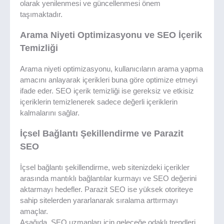
olarak yenilenmesi ve güncellenmesi önem
taşımaktadır.
Arama Niyeti Optimizasyonu ve SEO İçerik
Temizliği
Arama niyeti optimizasyonu, kullanıcıların arama yapma
amacını anlayarak içerikleri buna göre optimize etmeyi
ifade eder. SEO içerik temizliği ise gereksiz ve etkisiz
içeriklerin temizlenerek sadece değerli içeriklerin
kalmalarını sağlar.
İçsel Bağlantı Şekillendirme ve Parazit
SEO
İçsel bağlantı şekillendirme, web sitenizdeki içerikler
arasında mantıklı bağlantılar kurmayı ve SEO değerini
aktarmayı hedefler. Parazit SEO ise yüksek otoriteye
sahip sitelerden yararlanarak sıralama arttırmayı
amaçlar.
Aşağıda, SEO uzmanları için geleceğe odaklı trendleri