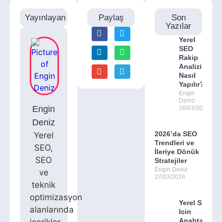
Yayınlayan
Paylaş
Son
Yazılar
Yerel
SEO
Rakip
Analizi
Nasıl
Yapılır?
Engin
Deniz
Engin
26/03/2026
Deniz
2026’da SEO
Yerel
Trendleri ve
SEO,
İleriye Dönük
SEO
Stratejiler
Engin Deniz
ve
27/03/2026
teknik
optimizasyon
Yerel SEO
alanlarında
Icin
Anahtar
içerikler