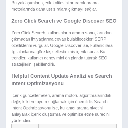
Bu yaklaşımlar, içerik kalitesini artırarak arama
motorlarında daha üst sıralara çıkmayı sağlar.
Zero Click Search ve Google Discover SEO
Zero Click Search, kullanıcıların arama sonuçlarından
çıkmadan ihtiyaçlarına cevap bulabilecekleri SERP
özelliklerini vurgular. Google Discover ise, kullanıcılara
ilgi alanlarına göre kişiselleştirilmiş içerik sunar. Bu
trendler, kullanıcı deneyimini ön planda tutarak SEO
stratejilerini şekillendirir.
Helpful Content Update Analizi ve Search
Intent Optimizasyonu
İçerik güncellemeleri, arama motoru algoritmalarındaki
değişikliklere uyum sağlamak için önemlidir. Search
Intent Optimizasyonu ise, kullanıcı arama niyetini
anlayarak içerik oluşturma ve optimize etme sürecini
yönlendirir.