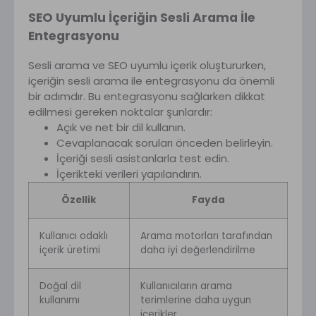
SEO Uyumlu İçeriğin Sesli Arama İle
Entegrasyonu
Sesli arama ve SEO uyumlu içerik oluştururken,
içeriğin sesli arama ile entegrasyonu da önemli
bir adımdır. Bu entegrasyonu sağlarken dikkat
edilmesi gereken noktalar şunlardır:
Açık ve net bir dil kullanın.
Cevaplanacak soruları önceden belirleyin.
İçeriği sesli asistanlarla test edin.
İçerikteki verileri yapılandırın.
Özellik
Fayda
Kullanıcı odaklı
Arama motorları tarafından
içerik üretimi
daha iyi değerlendirilme
Doğal dil
Kullanıcıların arama
kullanımı
terimlerine daha uygun
içerikler