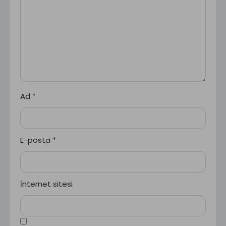
Ad
*
E-posta
*
İnternet sitesi