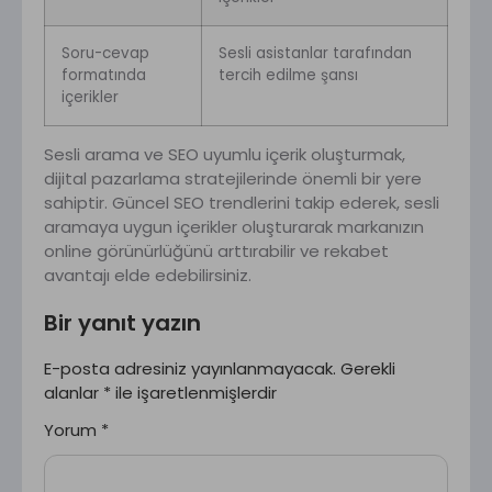
Soru-cevap
Sesli asistanlar tarafından
formatında
tercih edilme şansı
içerikler
Sesli arama ve SEO uyumlu içerik oluşturmak,
dijital pazarlama stratejilerinde önemli bir yere
sahiptir. Güncel SEO trendlerini takip ederek, sesli
aramaya uygun içerikler oluşturarak markanızın
online görünürlüğünü arttırabilir ve rekabet
avantajı elde edebilirsiniz.
Bir yanıt yazın
E-posta adresiniz yayınlanmayacak.
Gerekli
alanlar
*
ile işaretlenmişlerdir
Yorum
*