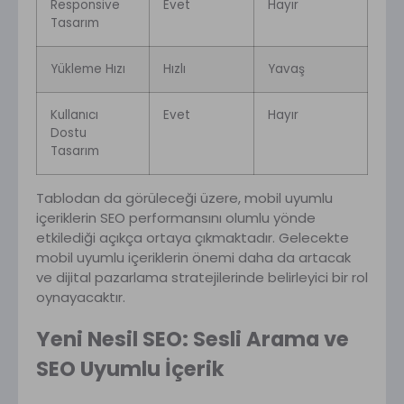
Responsive
Evet
Hayır
Tasarım
Yükleme Hızı
Hızlı
Yavaş
Kullanıcı
Evet
Hayır
Dostu
Tasarım
Tablodan da görüleceği üzere, mobil uyumlu
içeriklerin SEO performansını olumlu yönde
etkilediği açıkça ortaya çıkmaktadır. Gelecekte
mobil uyumlu içeriklerin önemi daha da artacak
ve dijital pazarlama stratejilerinde belirleyici bir rol
oynayacaktır.
Yeni Nesil SEO: Sesli Arama ve
SEO Uyumlu İçerik