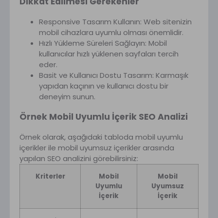
Dikkat Edilmesi Gerekenler
Responsive Tasarım Kullanın: Web sitenizin
mobil cihazlara uyumlu olması önemlidir.
Hızlı Yükleme Süreleri Sağlayın: Mobil
kullanıcılar hızlı yüklenen sayfaları tercih
eder.
Basit ve Kullanıcı Dostu Tasarım: Karmaşık
yapıdan kaçının ve kullanıcı dostu bir
deneyim sunun.
Örnek Mobil Uyumlu İçerik SEO Analizi
Örnek olarak, aşağıdaki tabloda mobil uyumlu
içerikler ile mobil uyumsuz içerikler arasında
yapılan SEO analizini görebilirsiniz:
Kriterler
Mobil
Mobil
Uyumlu
Uyumsuz
İçerik
İçerik