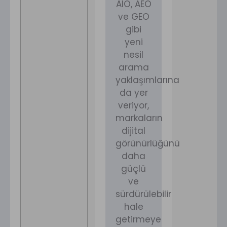
AIO, AEO
ve GEO
gibi
yeni
nesil
arama
yaklaşımlarına
da yer
veriyor,
markaların
dijital
görünürlüğünü
daha
güçlü
ve
sürdürülebilir
hale
getirmeye