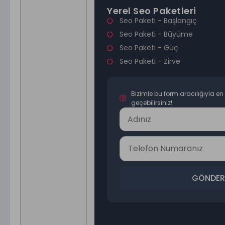
Yerel Seo Paketleri
Seo Paketi - Başlangıç
Seo Paketi - Büyüme
Seo Paketi - Güç
Seo Paketi - Zirve
Bizimle bu form aracılığıyla en h
geçebilirsiniz!
GÖNDER