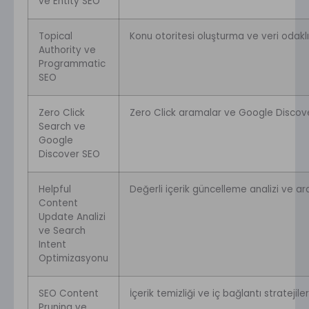
ve Entity SEO
Topical
Konu otoritesi oluşturma ve veri odaklı 
Authority ve
Programmatic
SEO
Zero Click
Zero Click aramalar ve Google Discove
Search ve
Google
Discover SEO
Helpful
Değerli içerik güncelleme analizi ve 
Content
Update Analizi
ve Search
Intent
Optimizasyonu
SEO Content
İçerik temizliği ve iç bağlantı stratejiler
Pruning ve