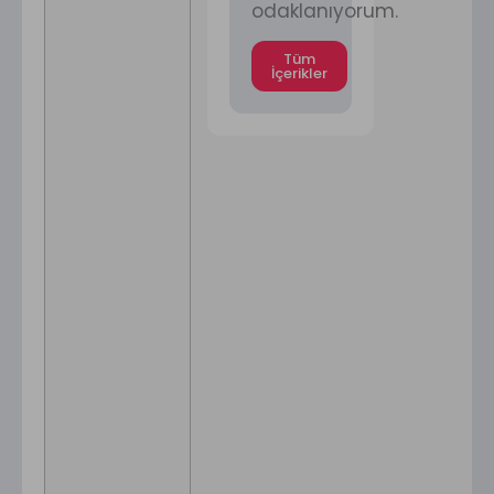
odaklanıyorum.
Tüm
İçerikler