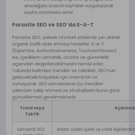
aracılığıyla önemli sayfaları vurgulayarak
sayfa otoritesini artırır.
Parasite SEO ve SEO’da E-A-T
Parasite SEO, yüksek otoriteli sitelerde yer alarak
organik trafik elde etmeyi hedefler. E-A-T
(Expertise, Authoritativeness, Trustworthiness)
ise, içeriklerin uzmanlık, otorite ve güvenilirlik
açısından değerlendirilmesini temsil eder.
Yukarıda belirtilen trendler ve taktikler, SEO’nun
gelecekteki başarıları için önemli bir rol
oynayacak. SEO uzmanlarının bu trendleri
yakından takip etmesi ve stratejilerini buna göre
güncellemesi gerekmektedir.
Trend veya
Açıklam
Taktik
Semantik SEO
Anlam odaklı içerik ve varlık ilişkilendir