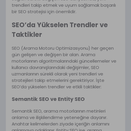
trendleri takip etmek ve uyum sağlamak başarılı
bir SEO stratejisi için önemlidir.
SEO’da Yükselen Trendler ve
Taktikler
SEO (Arama Motoru Optimizasyonu) her geçen
gün gelişen ve değişen bir alan. Arama
motorlarının algoritmalarındaki güncellemeler ve
kullanıcı davranışlarındaki değişimler, SEO
uzmanlarının sürekli olarak yeni trendleri ve
stratejileri takip etmelerini gerektiriyor. İşte
SEO’da yükselen trendler ve etkili taktikler:
Semantik SEO ve Entity SEO
Semantik SEO, arama motorlarının metinleri
anlama ve ilişkilendirme yeteneğine dayanır.
Anahtar kelimelerden ziyade içeriğin anlamını
anlamaya odaklanır. Entity SEO ise, arama