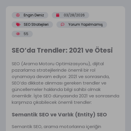
Engin Deniz
03/28/2026
SEO Stratejileri
Yorum Yapılmamış
55
SEO’da Trendler: 2021 ve Ötesi
SEO (Arama Motoru Optimizasyonu), dijital
pazarlama stratejilerinde önemli bir rol
oynamaya devam ediyor. 2021 ve sonrasında,
SEO’da dikkate alınması gereken trendler ve
güncellemeler hakkında bilgi sahibi olmak
önemlidir. İşte SEO dünyasında 2021 ve sonrasında
karşımıza çıkabilecek önemli trendler:
Semantik SEO ve Varlık (Entity) SEO
Semantik SEO, arama motorlarına içeriğin