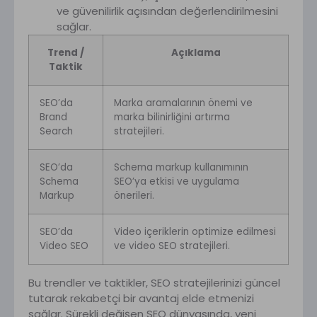
ve güvenilirlik açısından değerlendirilmesini
sağlar.
Trend /
Açıklama
Taktik
SEO’da
Marka aramalarının önemi ve
Brand
marka bilinirliğini artırma
Search
stratejileri.
SEO’da
Schema markup kullanımının
Schema
SEO’ya etkisi ve uygulama
Markup
önerileri.
SEO’da
Video içeriklerin optimize edilmesi
Video SEO
ve video SEO stratejileri.
Bu trendler ve taktikler, SEO stratejilerinizi güncel
tutarak rekabetçi bir avantaj elde etmenizi
sağlar. Sürekli değişen SEO dünyasında, yeni