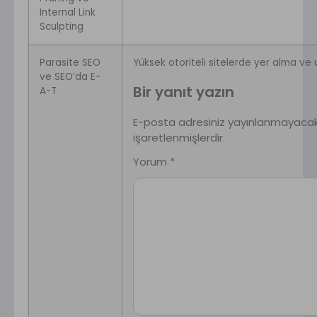
Internal Link
Sculpting
Parasite SEO
Yüksek otoriteli sitelerde yer alma ve
ve SEO’da E-
Bir yanıt yazın
A-T
E-posta adresiniz yayınlanmayacak
işaretlenmişlerdir
Yorum
*