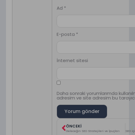
Ad
*
E-posta
*
İnternet sitesi
Daha sonraki yorumlarımda kullanıl
adresim ve site adresim bu tarayıcı
ÖNCEKI
Geleceğin SEO Stratejileri ve İpuçları