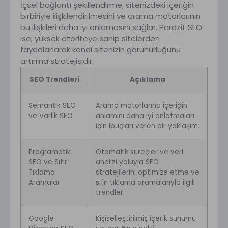
İçsel bağlantı şekillendirme, sitenizdeki içeriğin
birbiriyle ilişkilendirilmesini ve arama motorlarının
bu ilişkileri daha iyi anlamasını sağlar. Parazit SEO
ise, yüksek otoriteye sahip sitelerden
faydalanarak kendi sitenizin görünürlüğünü
artırma stratejisidir.
SEO Trendleri
Açıklama
Semantik SEO
Arama motorlarına içeriğin
ve Varlık SEO
anlamını daha iyi anlatmaları
için ipuçları veren bir yaklaşım.
Programatik
Otomatik süreçler ve veri
SEO ve Sıfır
analizi yoluyla SEO
Tıklama
stratejilerini optimize etme ve
Aramalar
sıfır tıklama aramalarıyla ilgili
trendler.
Google
Kişiselleştirilmiş içerik sunumu