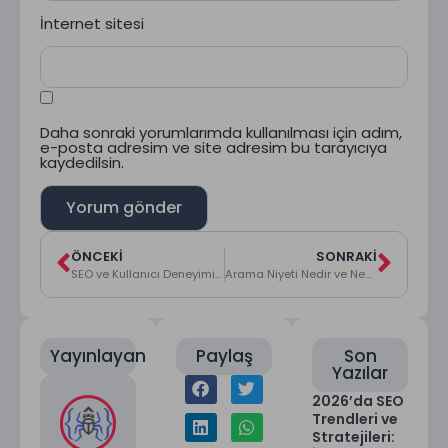
İnternet sitesi
Daha sonraki yorumlarımda kullanılması için adım,
e-posta adresim ve site adresim bu tarayıcıya
kaydedilsin.
ÖNCEKI
SONRAKI
SEO ve Kullanıcı Deneyimi Arasındaki İlişki
Arama Niyeti Nedir ve Neden Önemlidir
Yayınlayan
Paylaş
Son
Yazılar
2026’da SEO
Trendleri ve
Stratejileri: