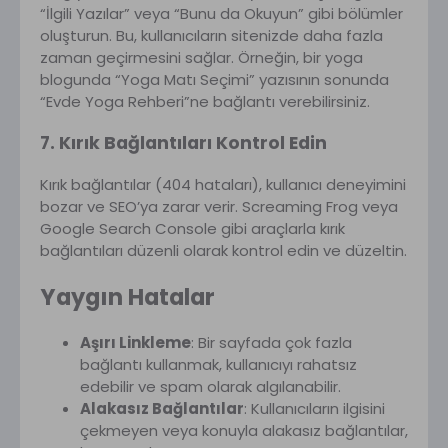
“İlgili Yazılar” veya “Bunu da Okuyun” gibi bölümler
oluşturun. Bu, kullanıcıların sitenizde daha fazla
zaman geçirmesini sağlar. Örneğin, bir yoga
blogunda “Yoga Matı Seçimi” yazısının sonunda
“Evde Yoga Rehberi”ne bağlantı verebilirsiniz.
7. Kırık Bağlantıları Kontrol Edin
Kırık bağlantılar (404 hataları), kullanıcı deneyimini
bozar ve SEO’ya zarar verir. Screaming Frog veya
Google Search Console gibi araçlarla kırık
bağlantıları düzenli olarak kontrol edin ve düzeltin.
Yaygın Hatalar
Aşırı Linkleme
: Bir sayfada çok fazla
bağlantı kullanmak, kullanıcıyı rahatsız
edebilir ve spam olarak algılanabilir.
Alakasız Bağlantılar
: Kullanıcıların ilgisini
çekmeyen veya konuyla alakasız bağlantılar,