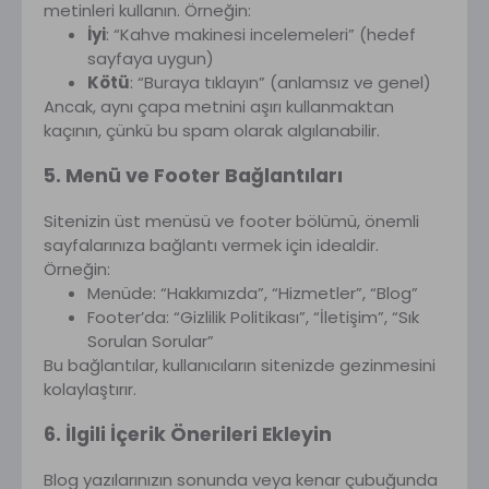
metinleri kullanın. Örneğin:
İyi
: “Kahve makinesi incelemeleri” (hedef
sayfaya uygun)
Kötü
: “Buraya tıklayın” (anlamsız ve genel)
Ancak, aynı çapa metnini aşırı kullanmaktan
kaçının, çünkü bu spam olarak algılanabilir.
5. Menü ve Footer Bağlantıları
Sitenizin üst menüsü ve footer bölümü, önemli
sayfalarınıza bağlantı vermek için idealdir.
Örneğin:
Menüde: “Hakkımızda”, “Hizmetler”, “Blog”
Footer’da: “Gizlilik Politikası”, “İletişim”, “Sık
Sorulan Sorular”
Bu bağlantılar, kullanıcıların sitenizde gezinmesini
kolaylaştırır.
6. İlgili İçerik Önerileri Ekleyin
Blog yazılarınızın sonunda veya kenar çubuğunda