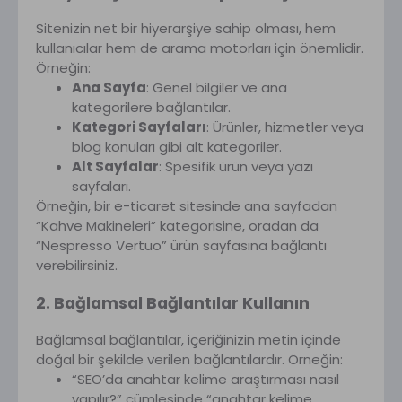
Sitenizin net bir hiyerarşiye sahip olması, hem
kullanıcılar hem de arama motorları için önemlidir.
Örneğin:
Ana Sayfa
: Genel bilgiler ve ana
kategorilere bağlantılar.
Kategori Sayfaları
: Ürünler, hizmetler veya
blog konuları gibi alt kategoriler.
Alt Sayfalar
: Spesifik ürün veya yazı
sayfaları.
Örneğin, bir e-ticaret sitesinde ana sayfadan
“Kahve Makineleri” kategorisine, oradan da
“Nespresso Vertuo” ürün sayfasına bağlantı
verebilirsiniz.
2. Bağlamsal Bağlantılar Kullanın
Bağlamsal bağlantılar, içeriğinizin metin içinde
doğal bir şekilde verilen bağlantılardır. Örneğin:
“SEO’da anahtar kelime araştırması nasıl
yapılır?” cümlesinde “anahtar kelime