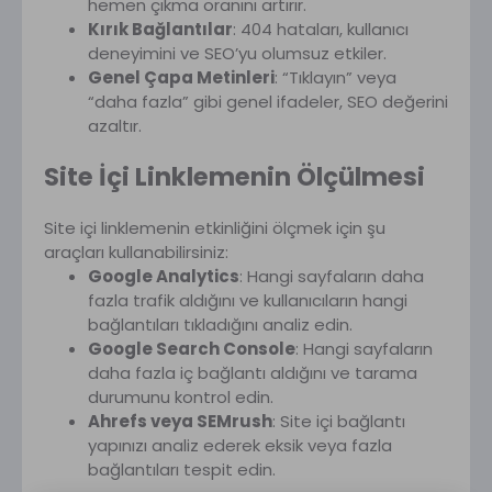
hemen çıkma oranını artırır.
Kırık Bağlantılar
: 404 hataları, kullanıcı
deneyimini ve SEO’yu olumsuz etkiler.
Genel Çapa Metinleri
: “Tıklayın” veya
“daha fazla” gibi genel ifadeler, SEO değerini
azaltır.
Site İçi Linklemenin Ölçülmesi
Site içi linklemenin etkinliğini ölçmek için şu
araçları kullanabilirsiniz:
Google Analytics
: Hangi sayfaların daha
fazla trafik aldığını ve kullanıcıların hangi
bağlantıları tıkladığını analiz edin.
Google Search Console
: Hangi sayfaların
daha fazla iç bağlantı aldığını ve tarama
durumunu kontrol edin.
Ahrefs veya SEMrush
: Site içi bağlantı
yapınızı analiz ederek eksik veya fazla
bağlantıları tespit edin.