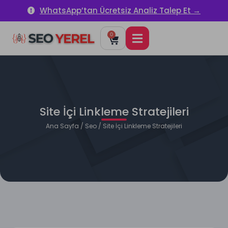
WhatsApp’tan Ücretsiz Analiz Talep Et →
0
Site İçi Linkleme Stratejileri
Ana Sayfa
/
Seo
/ Site İçi Linkleme Stratejileri