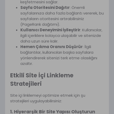
keşfetmesini sağlar.
Sayfa Otoritesini Dağıtır
: Önemli
sayfalarınıza daha fazla bağlantı vererek, bu
sayfaların otoritesini artırabilirsiniz
(PageRank dağıtımı).
Kullanıcı Deneyimini İyileştirir
: Kullanıcılar,
ilgili içeriklere kolayca ulaşabilir ve sitenizde
daha uzun süre kalır.
Hemen Çıkma Oranını Düşürür
: İlgili
bağlantılar, kullanıcıları başka sayfalara
yönlendirerek sitenizi terk etme olasılığını
azaltır.
Etkili Site İçi Linkleme
Stratejileri
Site içi linklemeyi optimize etmek için şu
stratejileri uygulayabilirsiniz:
1. Hiyerarşik Bir Site Yapısı Oluşturun