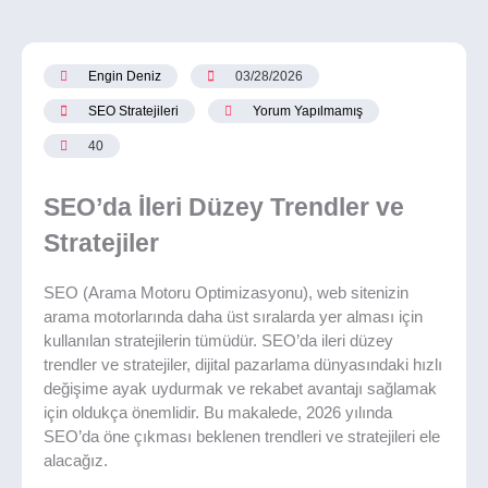
Engin Deniz
03/28/2026
SEO Stratejileri
Yorum Yapılmamış
40
SEO’da İleri Düzey Trendler ve
Stratejiler
SEO (Arama Motoru Optimizasyonu), web sitenizin
arama motorlarında daha üst sıralarda yer alması için
kullanılan stratejilerin tümüdür. SEO’da ileri düzey
trendler ve stratejiler, dijital pazarlama dünyasındaki hızlı
değişime ayak uydurmak ve rekabet avantajı sağlamak
için oldukça önemlidir. Bu makalede, 2026 yılında
SEO’da öne çıkması beklenen trendleri ve stratejileri ele
alacağız.