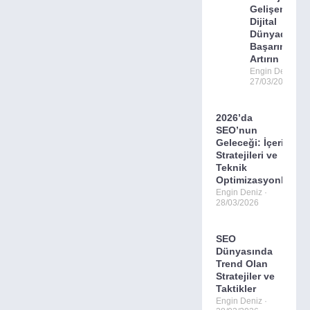
Gelişen
Dijital
Dünyada
Başarınızı
Artırın
Engin Deniz
27/03/2026
2026’da
SEO’nun
Geleceği: İçerik
Stratejileri ve
Teknik
Optimizasyonlar.
Engin Deniz
28/03/2026
SEO
Dünyasında
Trend Olan
Stratejiler ve
Taktikler
Engin Deniz