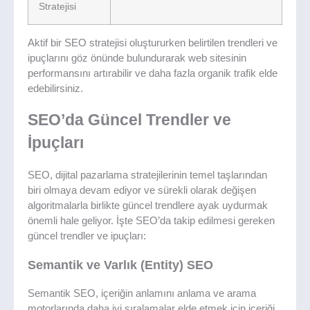
Stratejisi
Aktif bir SEO stratejisi oluştururken belirtilen trendleri ve
ipuçlarını göz önünde bulundurarak web sitesinin
performansını artırabilir ve daha fazla organik trafik elde
edebilirsiniz.
SEO’da Güncel Trendler ve
İpuçları
SEO, dijital pazarlama stratejilerinin temel taşlarından
biri olmaya devam ediyor ve sürekli olarak değişen
algoritmalarla birlikte güncel trendlere ayak uydurmak
önemli hale geliyor. İşte SEO’da takip edilmesi gereken
güncel trendler ve ipuçları:
Semantik ve Varlık (Entity) SEO
Semantik SEO, içeriğin anlamını anlama ve arama
motorlarında daha iyi sıralamalar elde etmek için içeriği