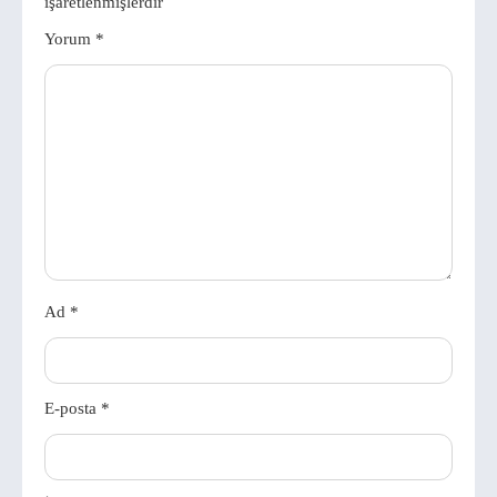
işaretlenmişlerdir
Yorum
*
Ad
*
E-posta
*