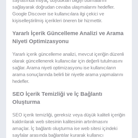
sayfasında ihtiyaç duydukları bilgiyi bulmalarını
sağlayarak doğrudan cevaba ulaşmalarını hedefler.
Google Discover ise kullanıcılara ilgi çekici ve
kişiselleştirilmiş içerikleri öneren bir hizmettir.
Yararlı İçerik Güncelleme Analizi ve Arama
Niyeti Optimizasyonu
Yararlı içerik güncelleme analizi, mevcut içeriğin düzenli
olarak güncellenerek kullanıcılar için değerli tutulmasını
sağlar. Arama niyeti optimizasyonu ise kullanıcıların
arama sonuçlarında belirli bir niyetle arama yapmalarını
hedefler.
SEO İçerik Temizliği ve İç Bağlantı
Oluşturma
SEO içerik temizliği, gereksiz veya düşük kaliteli içeriğin
kaldırılarak web sitesinin kalitesinin artırılmasını
amaçlar. İç bağlantı oluşturma ise web sitesi içindeki
sayfalar arasında bağlantılar kurarak kullanıcı