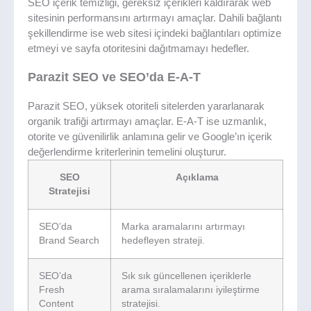
SEO içerik temizliği, gereksiz içerikleri kaldırarak web
sitesinin performansını artırmayı amaçlar. Dahili bağlantı
şekillendirme ise web sitesi içindeki bağlantıları optimize
etmeyi ve sayfa otoritesini dağıtmamayı hedefler.
Parazit SEO ve SEO’da E-A-T
Parazit SEO, yüksek otoriteli sitelerden yararlanarak
organik trafiği artırmayı amaçlar. E-A-T ise uzmanlık,
otorite ve güvenilirlik anlamına gelir ve Google’ın içerik
değerlendirme kriterlerinin temelini oluşturur.
SEO
Açıklama
Stratejisi
SEO’da
Marka aramalarını artırmayı
Brand Search
hedefleyen strateji.
SEO’da
Sık sık güncellenen içeriklerle
Fresh
arama sıralamalarını iyileştirme
Content
stratejisi.