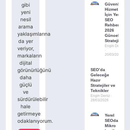
Güvenlik
gibi
Hizmetleri
yeni
İçin Yerel
nesil
SEO
Rehberi:
arama
2026
yaklaşımlarına
Güncel
da yer
Stratejiler
Engin Deniz
veriyor,
20/03/2026
markaların
dijital
görünürlüğünü
SEO’da
Geleceğe
daha
Hazır
güçlü
Stratejiler ve
Teknikler
ve
Engin Deniz
sürdürülebilir
28/03/2026
hale
getirmeye
Yerel
odaklanıyorum.
SEOda
Mikro