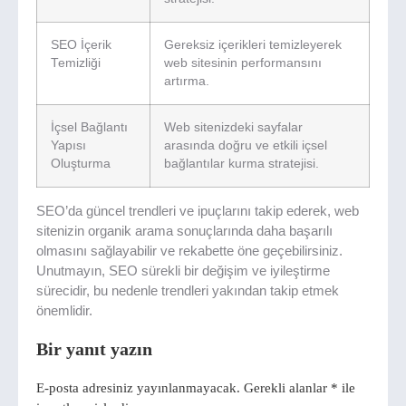
SEO İçerik
Gereksiz içerikleri temizleyerek
Temizliği
web sitesinin performansını
artırma.
İçsel Bağlantı
Web sitenizdeki sayfalar
Yapısı
arasında doğru ve etkili içsel
Oluşturma
bağlantılar kurma stratejisi.
SEO’da güncel trendleri ve ipuçlarını takip ederek, web
sitenizin organik arama sonuçlarında daha başarılı
olmasını sağlayabilir ve rekabette öne geçebilirsiniz.
Unutmayın, SEO sürekli bir değişim ve iyileştirme
sürecidir, bu nedenle trendleri yakından takip etmek
önemlidir.
Bir yanıt yazın
E-posta adresiniz yayınlanmayacak.
Gerekli alanlar
*
ile