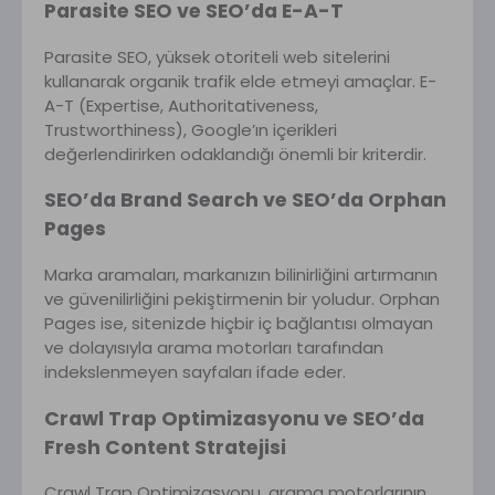
Parasite SEO ve SEO’da E-A-T
Parasite SEO, yüksek otoriteli web sitelerini
kullanarak organik trafik elde etmeyi amaçlar. E-
A-T (Expertise, Authoritativeness,
Trustworthiness), Google’ın içerikleri
değerlendirirken odaklandığı önemli bir kriterdir.
SEO’da Brand Search ve SEO’da Orphan
Pages
Marka aramaları, markanızın bilinirliğini artırmanın
ve güvenilirliğini pekiştirmenin bir yoludur. Orphan
Pages ise, sitenizde hiçbir iç bağlantısı olmayan
ve dolayısıyla arama motorları tarafından
indekslenmeyen sayfaları ifade eder.
Crawl Trap Optimizasyonu ve SEO’da
Fresh Content Stratejisi
Crawl Trap Optimizasyonu, arama motorlarının