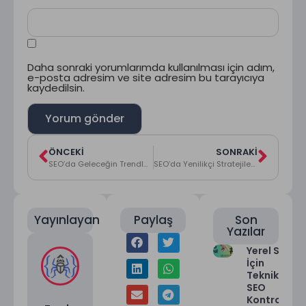
Daha sonraki yorumlarımda kullanılması için adım,
e-posta adresim ve site adresim bu tarayıcıya
kaydedilsin.
ÖNCEKI
SONRAKI
SEO’da Geleceğin Trendleri ve Stratejileri: Site Optimizasyonundan İçerik Yönetimine Kapsamlı Rehber
SEO’da Yenilikçi Stratejiler ve Uygulamalar için Rehber.
Yayınlayan
Paylaş
Son
Yazılar
Yerel SEO
İçin
Teknik
SEO
Kontrol