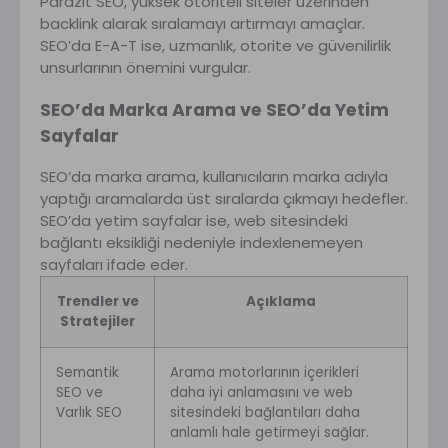
Parazit SEO, yüksek otoriteli siteler üzerinden
backlink alarak sıralamayı artırmayı amaçlar.
SEO’da E-A-T ise, uzmanlık, otorite ve güvenilirlik
unsurlarının önemini vurgular.
SEO’da Marka Arama ve SEO’da Yetim
Sayfalar
SEO’da marka arama, kullanıcıların marka adıyla
yaptığı aramalarda üst sıralarda çıkmayı hedefler.
SEO’da yetim sayfalar ise, web sitesindeki
bağlantı eksikliği nedeniyle indexlenemeyen
sayfaları ifade eder.
Trendler ve
Açıklama
Stratejiler
Semantik
Arama motorlarının içerikleri
SEO ve
daha iyi anlamasını ve web
Varlık SEO
sitesindeki bağlantıları daha
anlamlı hale getirmeyi sağlar.