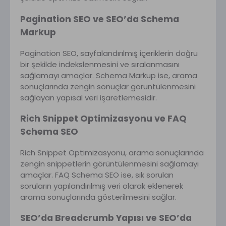
Pagination SEO ve SEO’da Schema
Markup
Pagination SEO, sayfalandırılmış içeriklerin doğru
bir şekilde indekslenmesini ve sıralanmasını
sağlamayı amaçlar. Schema Markup ise, arama
sonuçlarında zengin sonuçlar görüntülenmesini
sağlayan yapısal veri işaretlemesidir.
Rich Snippet Optimizasyonu ve FAQ
Schema SEO
Rich Snippet Optimizasyonu, arama sonuçlarında
zengin snippetlerin görüntülenmesini sağlamayı
amaçlar. FAQ Schema SEO ise, sık sorulan
soruların yapılandırılmış veri olarak eklenerek
arama sonuçlarında gösterilmesini sağlar.
SEO’da Breadcrumb Yapısı ve SEO’da