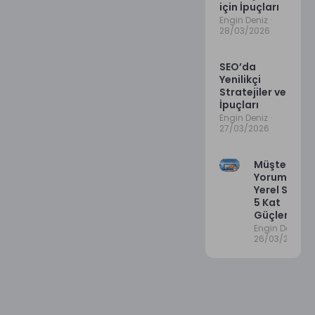
için İpuçları
Engin Deniz
28/03/2026
SEO’da
Yenilikçi
Stratejiler ve
İpuçları
Engin Deniz
27/03/2026
Müşteri
Yorumları il
Yerel SEO’y
5 Kat
Güçlendirm
Engin Deniz
26/03/2026