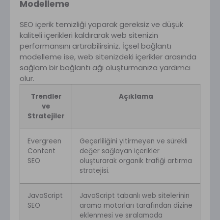
Modelleme
SEO içerik temizliği yaparak gereksiz ve düşük
kaliteli içerikleri kaldırarak web sitenizin
performansını artırabilirsiniz. İçsel bağlantı
modelleme ise, web sitenizdeki içerikler arasında
sağlam bir bağlantı ağı oluşturmanıza yardımcı
olur.
Trendler
Açıklama
ve
Stratejiler
Evergreen
Geçerliliğini yitirmeyen ve sürekli
Content
değer sağlayan içerikler
SEO
oluşturarak organik trafiği artırma
stratejisi.
JavaScript
JavaScript tabanlı web sitelerinin
SEO
arama motorları tarafından dizine
eklenmesi ve sıralamada