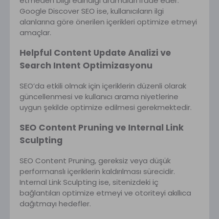
etmeden bilgi edindiği aramaları ifade eder.
Google Discover SEO ise, kullanıcıların ilgi
alanlarına göre önerilen içerikleri optimize etmeyi
amaçlar.
Helpful Content Update Analizi ve
Search Intent Optimizasyonu
SEO’da etkili olmak için içeriklerin düzenli olarak
güncellenmesi ve kullanıcı arama niyetlerine
uygun şekilde optimize edilmesi gerekmektedir.
SEO Content Pruning ve Internal Link
Sculpting
SEO Content Pruning, gereksiz veya düşük
performanslı içeriklerin kaldırılması sürecidir.
Internal Link Sculpting ise, sitenizdeki iç
bağlantıları optimize etmeyi ve otoriteyi akıllıca
dağıtmayı hedefler.