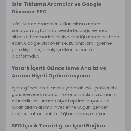
Sıfır Tıklama Aramalar ve Google
Discover SEO
Sıfır tıklama aramalar, kullanıcıların arama
sonuçları sayfasında cevabı bulduğu ve web
sitenize tıklamadan bilgiye eriştiği aramaları ifade
eder. Google Discover ise, kullanıcılara ilgilerine
göre kişiselleştirilmiş içerikleri sunan bir
platformdur.
Yararlı İçerik Güncelleme Analizi ve
Arama Niyeti Optimizasyonu
İçerik güncelleme analizi yaparak eski içeriklerinizi
güncelleyerek arama motorlarındaki sıralamanızı
artırabilirsiniz. Arama niyeti optimizasyonu ise,
kullanıcıların arama niyetlerine uygun içerikler
oluşturarak organik trafiği artırmanızı sağlar.
SEO İçerik Temizliği ve İçsel Bağlantı