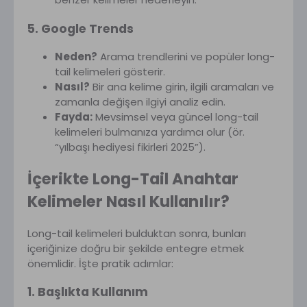
5. Google Trends
Neden?
Arama trendlerini ve popüler long-
tail kelimeleri gösterir.
Nasıl?
Bir ana kelime girin, ilgili aramaları ve
zamanla değişen ilgiyi analiz edin.
Fayda:
Mevsimsel veya güncel long-tail
kelimeleri bulmanıza yardımcı olur (ör.
“yılbaşı hediyesi fikirleri 2025”).
İçerikte Long-Tail Anahtar
Kelimeler Nasıl Kullanılır?
Long-tail kelimeleri bulduktan sonra, bunları
içeriğinize doğru bir şekilde entegre etmek
önemlidir. İşte pratik adımlar:
1. Başlıkta Kullanım