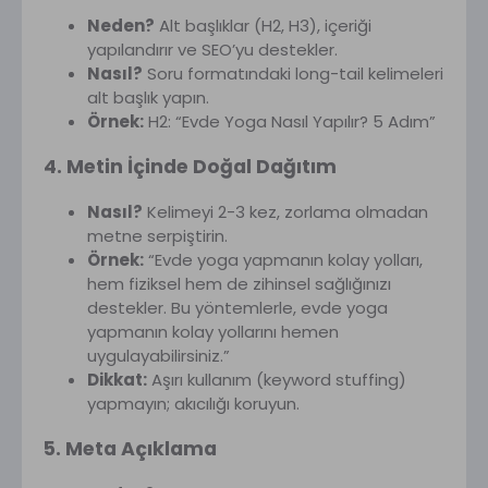
Neden?
Alt başlıklar (H2, H3), içeriği
yapılandırır ve SEO’yu destekler.
Nasıl?
Soru formatındaki long-tail kelimeleri
alt başlık yapın.
Örnek:
H2: “Evde Yoga Nasıl Yapılır? 5 Adım”
4. Metin İçinde Doğal Dağıtım
Nasıl?
Kelimeyi 2-3 kez, zorlama olmadan
metne serpiştirin.
Örnek:
“Evde yoga yapmanın kolay yolları,
hem fiziksel hem de zihinsel sağlığınızı
destekler. Bu yöntemlerle, evde yoga
yapmanın kolay yollarını hemen
uygulayabilirsiniz.”
Dikkat:
Aşırı kullanım (keyword stuffing)
yapmayın; akıcılığı koruyun.
5. Meta Açıklama