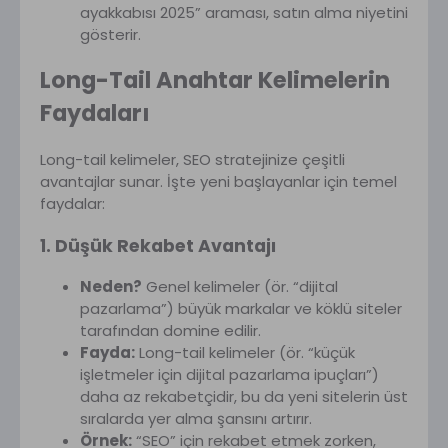
ayakkabısı 2025” araması, satın alma niyetini
gösterir.
Long-Tail Anahtar Kelimelerin
Faydaları
Long-tail kelimeler, SEO stratejinize çeşitli
avantajlar sunar. İşte yeni başlayanlar için temel
faydalar:
1. Düşük Rekabet Avantajı
Neden?
Genel kelimeler (ör. “dijital
pazarlama”) büyük markalar ve köklü siteler
tarafından domine edilir.
Fayda:
Long-tail kelimeler (ör. “küçük
işletmeler için dijital pazarlama ipuçları”)
daha az rekabetçidir, bu da yeni sitelerin üst
sıralarda yer alma şansını artırır.
Örnek:
“SEO” için rekabet etmek zorken,