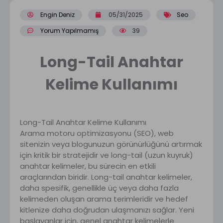
Engin Deniz
05/31/2025
Seo
Yorum Yapılmamış
39
Long-Tail Anahtar
Kelime Kullanımı
Long-Tail Anahtar Kelime Kullanımı
Arama motoru optimizasyonu (SEO), web
sitenizin veya blogunuzun görünürlüğünü artırmak
için kritik bir stratejidir ve long-tail (uzun kuyruk)
anahtar kelimeler, bu sürecin en etkili
araçlarından biridir. Long-tail anahtar kelimeler,
daha spesifik, genellikle üç veya daha fazla
kelimeden oluşan arama terimleridir ve hedef
kitlenize daha doğrudan ulaşmanızı sağlar. Yeni
başlayanlar için, genel anahtar kelimelerle