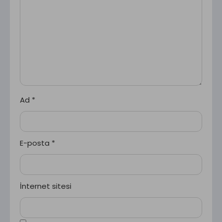
Ad
*
E-posta
*
İnternet sitesi