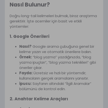
Nasıl Bulunur?
Doğru long-tail kelimeleri bulmak, biraz araştırma
gerektirir. İşte acemiler için basit ve etkili
yöntemler:
1. Google Önerileri
Nasıl?
Google arama çubuğuna genel bir
kelime yazın ve otomatik önerilere bakın.
Örnek:
“blog yazma” yazdığınızda, “blog
yazma ipuçları”, “blog yazma teknikleri” gibi
öneriler çıkar.
Fayda:
Ücretsiz ve hızlı bir yöntemdir;
kullanıcıların gerçek aramalarını yansıtır.
İpucu:
Sayfanın altındaki “İlgili Aramalar”
bölümünü de kontrol edin.
2. Anahtar Kelime Araçları