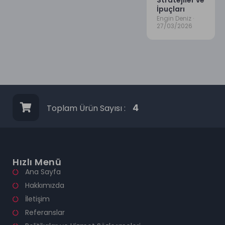
Stratejiler ve
İpuçları
Engin Deniz
27/03/2026
Toplam Ürün Sayısı :
4
Hızlı Menü
Ana Sayfa
Hakkımızda
İletişim
Referanslar