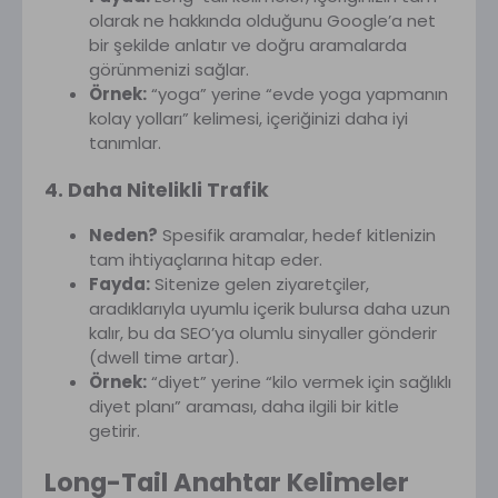
olarak ne hakkında olduğunu Google’a net
bir şekilde anlatır ve doğru aramalarda
görünmenizi sağlar.
Örnek:
“yoga” yerine “evde yoga yapmanın
kolay yolları” kelimesi, içeriğinizi daha iyi
tanımlar.
4. Daha Nitelikli Trafik
Neden?
Spesifik aramalar, hedef kitlenizin
tam ihtiyaçlarına hitap eder.
Fayda:
Sitenize gelen ziyaretçiler,
aradıklarıyla uyumlu içerik bulursa daha uzun
kalır, bu da SEO’ya olumlu sinyaller gönderir
(dwell time artar).
Örnek:
“diyet” yerine “kilo vermek için sağlıklı
diyet planı” araması, daha ilgili bir kitle
getirir.
Long-Tail Anahtar Kelimeler