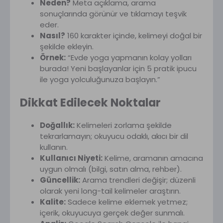
Neden?
Meta açıklama, arama
sonuçlarında görünür ve tıklamayı teşvik
eder.
Nasıl?
160 karakter içinde, kelimeyi doğal bir
şekilde ekleyin.
Örnek:
“Evde yoga yapmanın kolay yolları
burada! Yeni başlayanlar için 5 pratik ipucu
ile yoga yolculuğunuza başlayın.”
Dikkat Edilecek Noktalar
Doğallık:
Kelimeleri zorlama şekilde
tekrarlamayın; okuyucu odaklı, akıcı bir dil
kullanın.
Kullanıcı Niyeti:
Kelime, aramanın amacına
uygun olmalı (bilgi, satın alma, rehber).
Güncellik:
Arama trendleri değişir; düzenli
olarak yeni long-tail kelimeler araştırın.
Kalite:
Sadece kelime eklemek yetmez;
içerik, okuyucuya gerçek değer sunmalı.