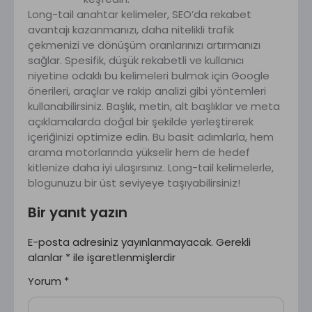
Long-tail anahtar kelimeler, SEO’da rekabet
avantajı kazanmanızı, daha nitelikli trafik
çekmenizi ve dönüşüm oranlarınızı artırmanızı
sağlar. Spesifik, düşük rekabetli ve kullanıcı
niyetine odaklı bu kelimeleri bulmak için Google
önerileri, araçlar ve rakip analizi gibi yöntemleri
kullanabilirsiniz. Başlık, metin, alt başlıklar ve meta
açıklamalarda doğal bir şekilde yerleştirerek
içeriğinizi optimize edin. Bu basit adımlarla, hem
arama motorlarında yükselir hem de hedef
kitlenize daha iyi ulaşırsınız. Long-tail kelimelerle,
blogunuzu bir üst seviyeye taşıyabilirsiniz!
Bir yanıt yazın
E-posta adresiniz yayınlanmayacak.
Gerekli
alanlar
*
ile işaretlenmişlerdir
Yorum
*