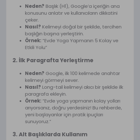
Neden?
Başlık (H1), Google’a içeriğin ana
konusunu anlatır ve kullanıcıların dikkatini
çeker.
Nasıl?
Kelimeyi doğal bir şekilde, tercihen
başlığın başına yerleştirin.
Örnek:
“Evde Yoga Yapmanın 5 Kolay ve
Etkili Yolu”
2. İlk Paragrafta Yerleştirme
Neden?
Google, ilk 100 kelimede anahtar
kelimeyi görmeyi sever.
Nasıl?
Long-tail kelimeyi akıcı bir şekilde ilk
paragrafa ekleyin.
Örnek:
“Evde yoga yapmanın kolay yolları
arıyorsanız, doğru yerdesiniz! Bu rehberde,
yeni başlayanlar için pratik ipuçları
sunuyoruz.”
3. Alt Başlıklarda Kullanım