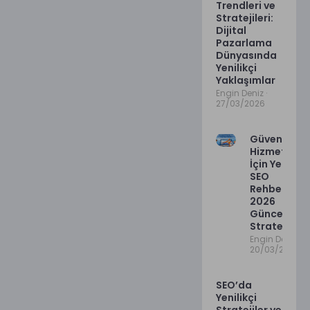
Trendleri ve
Stratejileri:
Dijital
Pazarlama
Dünyasında
Yenilikçi
Yaklaşımlar
Engin Deniz
27/03/2026
Güvenlik
Hizmetleri
İçin Yerel
SEO
Rehberi:
2026
Güncel
Stratejiler
Engin Deniz
20/03/2026
SEO’da
Yenilikçi