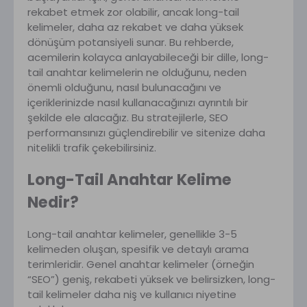
rekabet etmek zor olabilir, ancak long-tail
kelimeler, daha az rekabet ve daha yüksek
dönüşüm potansiyeli sunar. Bu rehberde,
acemilerin kolayca anlayabileceği bir dille, long-
tail anahtar kelimelerin ne olduğunu, neden
önemli olduğunu, nasıl bulunacağını ve
içeriklerinizde nasıl kullanacağınızı ayrıntılı bir
şekilde ele alacağız. Bu stratejilerle, SEO
performansınızı güçlendirebilir ve sitenize daha
nitelikli trafik çekebilirsiniz.
Long-Tail Anahtar Kelime
Nedir?
Long-tail anahtar kelimeler, genellikle 3-5
kelimeden oluşan, spesifik ve detaylı arama
terimleridir. Genel anahtar kelimeler (örneğin
“SEO”) geniş, rekabeti yüksek ve belirsizken, long-
tail kelimeler daha niş ve kullanıcı niyetine