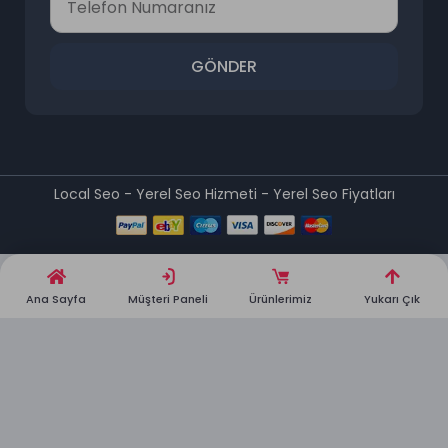
GÖNDER
Local Seo - Yerel Seo Hizmeti - Yerel Seo Fiyatları
Ana Sayfa
Müşteri Paneli
Ürünlerimiz
Yukarı Çık