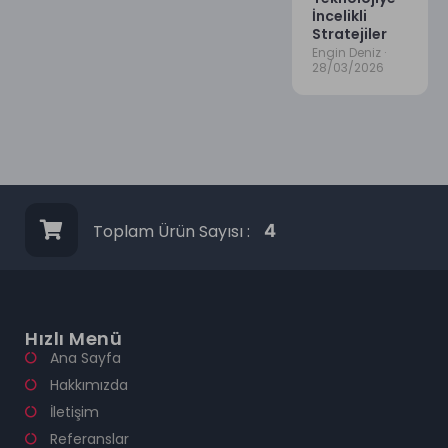
İncelikli
Stratejiler
Engin Deniz
28/03/2026
Toplam Ürün Sayısı :
4
Hızlı Menü
Ana Sayfa
Hakkımızda
İletişim
Referanslar