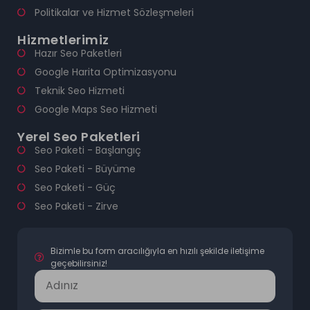
Politikalar ve Hizmet Sözleşmeleri
Hizmetlerimiz
Hazır Seo Paketleri
Google Harita Optimizasyonu
Teknik Seo Hizmeti
Google Maps Seo Hizmeti
Yerel Seo Paketleri
Seo Paketi - Başlangıç
Seo Paketi - Büyüme
Seo Paketi - Güç
Seo Paketi - Zirve
Bizimle bu form aracılığıyla en hızılı şekilde iletişime
geçebilirsiniz!