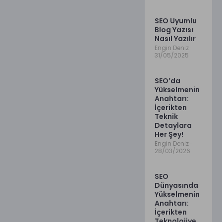
SEO Uyumlu
Blog Yazısı
Nasıl Yazılır
Engin Deniz
31/05/2025
SEO’da
Yükselmenin
Anahtarı:
İçerikten
Teknik
Detaylara
Her Şey!
Engin Deniz
28/03/2026
SEO
Dünyasında
Yükselmenin
Anahtarı:
İçerikten
Teknolojiye