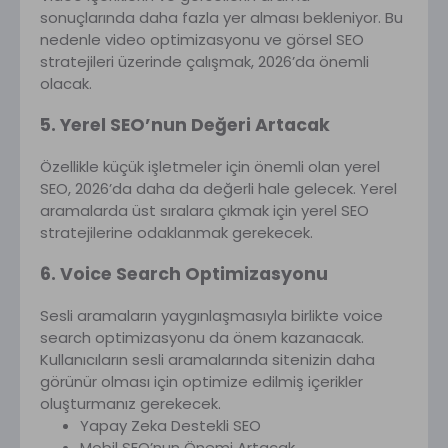
sonuçlarında daha fazla yer alması bekleniyor. Bu
nedenle video optimizasyonu ve görsel SEO
stratejileri üzerinde çalışmak, 2026’da önemli
olacak.
5. Yerel SEO’nun Değeri Artacak
Özellikle küçük işletmeler için önemli olan yerel
SEO, 2026’da daha da değerli hale gelecek. Yerel
aramalarda üst sıralara çıkmak için yerel SEO
stratejilerine odaklanmak gerekecek.
6. Voice Search Optimizasyonu
Sesli aramaların yaygınlaşmasıyla birlikte voice
search optimizasyonu da önem kazanacak.
Kullanıcıların sesli aramalarında sitenizin daha
görünür olması için optimize edilmiş içerikler
oluşturmanız gerekecek.
Yapay Zeka Destekli SEO
Mobil SEO’nun Önemi Artacak