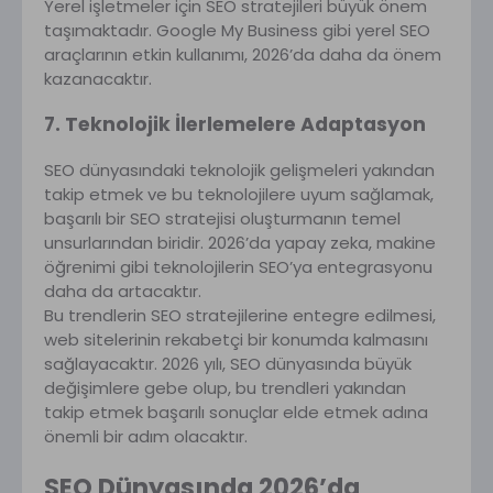
Yerel işletmeler için SEO stratejileri büyük önem
taşımaktadır. Google My Business gibi yerel SEO
araçlarının etkin kullanımı, 2026’da daha da önem
kazanacaktır.
7. Teknolojik İlerlemelere Adaptasyon
SEO dünyasındaki teknolojik gelişmeleri yakından
takip etmek ve bu teknolojilere uyum sağlamak,
başarılı bir SEO stratejisi oluşturmanın temel
unsurlarından biridir. 2026’da yapay zeka, makine
öğrenimi gibi teknolojilerin SEO’ya entegrasyonu
daha da artacaktır.
Bu trendlerin SEO stratejilerine entegre edilmesi,
web sitelerinin rekabetçi bir konumda kalmasını
sağlayacaktır. 2026 yılı, SEO dünyasında büyük
değişimlere gebe olup, bu trendleri yakından
takip etmek başarılı sonuçlar elde etmek adına
önemli bir adım olacaktır.
SEO Dünyasında 2026’da