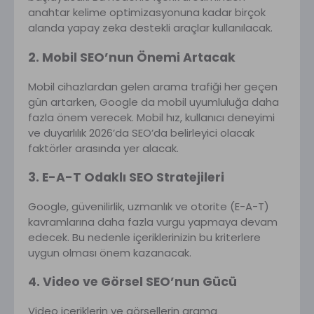
anahtar kelime optimizasyonuna kadar birçok
alanda yapay zeka destekli araçlar kullanılacak.
2. Mobil SEO’nun Önemi Artacak
Mobil cihazlardan gelen arama trafiği her geçen
gün artarken, Google da mobil uyumluluğa daha
fazla önem verecek. Mobil hız, kullanıcı deneyimi
ve duyarlılık 2026’da SEO’da belirleyici olacak
faktörler arasında yer alacak.
3. E-A-T Odaklı SEO Stratejileri
Google, güvenilirlik, uzmanlık ve otorite (E-A-T)
kavramlarına daha fazla vurgu yapmaya devam
edecek. Bu nedenle içeriklerinizin bu kriterlere
uygun olması önem kazanacak.
4. Video ve Görsel SEO’nun Gücü
Video içeriklerin ve görsellerin arama