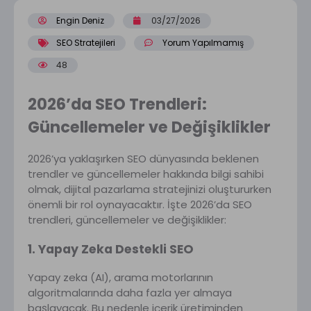
Engin Deniz
03/27/2026
SEO Stratejileri
Yorum Yapılmamış
48
2026’da SEO Trendleri:
Güncellemeler ve Değişiklikler
2026’ya yaklaşırken SEO dünyasında beklenen
trendler ve güncellemeler hakkında bilgi sahibi
olmak, dijital pazarlama stratejinizi oluştururken
önemli bir rol oynayacaktır. İşte 2026’da SEO
trendleri, güncellemeler ve değişiklikler:
1. Yapay Zeka Destekli SEO
Yapay zeka (AI), arama motorlarının
algoritmalarında daha fazla yer almaya
başlayacak. Bu nedenle içerik üretiminden