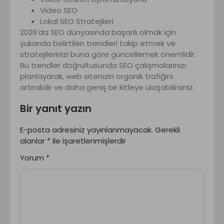
Video SEO
Lokal SEO Stratejileri
2026’da SEO dünyasında başarılı olmak için
yukarıda belirtilen trendleri takip etmek ve
stratejilerinizi buna göre güncellemek önemlidir.
Bu trendler doğrultusunda SEO çalışmalarınızı
planlayarak, web sitenizin organik trafiğini
artırabilir ve daha geniş bir kitleye ulaşabilirsiniz.
Bir yanıt yazın
E-posta adresiniz yayınlanmayacak.
Gerekli
alanlar
*
ile işaretlenmişlerdir
Yorum
*