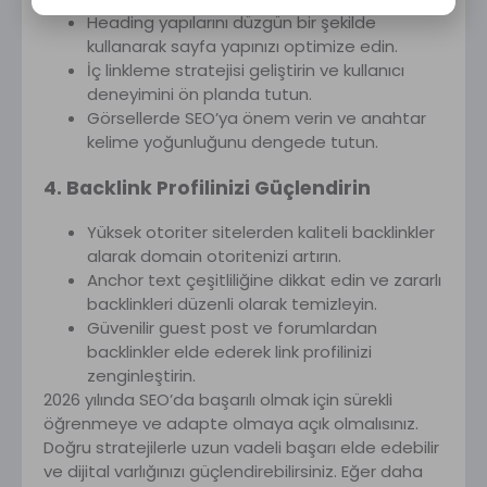
Heading yapılarını düzgün bir şekilde
kullanarak sayfa yapınızı optimize edin.
İç linkleme stratejisi geliştirin ve kullanıcı
deneyimini ön planda tutun.
Görsellerde SEO’ya önem verin ve anahtar
kelime yoğunluğunu dengede tutun.
4. Backlink Profilinizi Güçlendirin
Yüksek otoriter sitelerden kaliteli backlinkler
alarak domain otoritenizi artırın.
Anchor text çeşitliliğine dikkat edin ve zararlı
backlinkleri düzenli olarak temizleyin.
Güvenilir guest post ve forumlardan
backlinkler elde ederek link profilinizi
zenginleştirin.
2026 yılında SEO’da başarılı olmak için sürekli
öğrenmeye ve adapte olmaya açık olmalısınız.
Doğru stratejilerle uzun vadeli başarı elde edebilir
ve dijital varlığınızı güçlendirebilirsiniz. Eğer daha