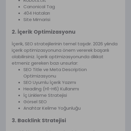
Robots.txt
Canonical Tag
404 Hataları
Site Mimarisi
2. İçerik Optimizasyonu
İçerik, SEO stratejilerinin temel taşıdır. 2026 yılında
içerik optimizasyonuna önem vererek başarılı
olabilirsiniz. İçerik optimizasyonunda dikkat
etmeniz gereken bazı unsurlar:
SEO Title ve Meta Description
Optimizasyonu
SEO Uyumlu İçerik Yazımı
Heading (H1-H6) Kullanımı
İç Linkleme Stratejisi
Görsel SEO
Anahtar Kelime Yoğunluğu
3. Backlink Stratejisi