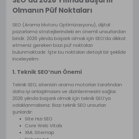
SEO’da 2026 Yılında Başarılı
Olmanın Püf Noktaları
SEO (Arama Motoru Optimizasyonu), dijital
pazarlama stratejilerindeki en önemli unsurlardan
biridir. 2026 yılında başarılı olmak için SEO’da dikkat
etmeniz gereken bazı püf noktaları
bulunmaktadır. İşte bu noktaları detaylı bir şekilde
inceleyelim:
1. Teknik SEO’nun Önemi
Teknik SEO, sitenizin arama motorları tarafından
daha iyi anlaşılmasını ve dizinlenmesini sağlar.
2026 yılında başarılı olmak için teknik SEO’ya
odaklanmalısınız. Bazı teknik SEO unsurları
şunlardır:
Site Hızı SEO
Core Web Vitals
XML Sitemap