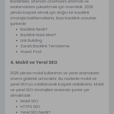
Backlinkler, sitenizin otoritesini artırmak ve
sıralamalarını yükseltmek için önemlidir. 2026
yılında başarılı olmak için doğru bir backlink
stratejisi belirlemelisiniz. Bazı backlink unsurları
şunlardır:
Backlink Nedir?
Backlink Nasıl Alınır?
Link Building
Zararlı Backlink Temizleme
Guest Post
4. Mobil ve Yerel SEO
2026 yılında mobil kullanımın ve yerel aramaların
önemi giderek artacaktır. Bu nedenle mobil ve
yerel SEO’ya odaklanarak başarılı olabilirsiniz. Mobil
ve yerel SEO stratejileri arasında şunlar yer
almaktadır:
Mobil SEO
HTTPS SEO
Yerel SEO Nedir?