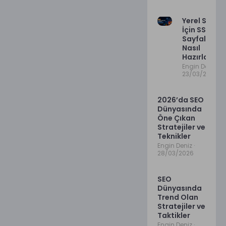
Yerel SEO
İçin SSS
Sayfaları
Nasıl
Hazırlanır?
Engin Deniz
23/03/2026
2026’da SEO
Dünyasında
Öne Çıkan
Stratejiler ve
Teknikler
Engin Deniz
28/03/2026
SEO
Dünyasında
Trend Olan
Stratejiler ve
Taktikler
Engin Deniz