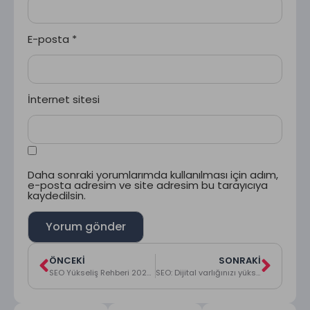
E-posta
*
İnternet sitesi
Daha sonraki yorumlarımda kullanılması için adım,
e-posta adresim ve site adresim bu tarayıcıya
kaydedilsin.
ÖNCEKI
SONRAKI
SEO Yükseliş Rehberi 2026: İçerik Stratejisi ve Trafik Artışı için Taktikler
SEO: Dijital varlığınızı yükseltmenin anahtarı.